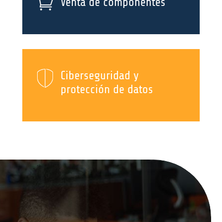

Venta de componentes
Ciberseguridad y
protección de datos