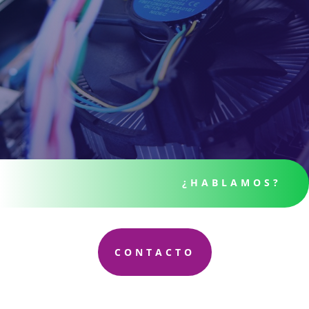
¿HABLAMOS?
CONTACTO