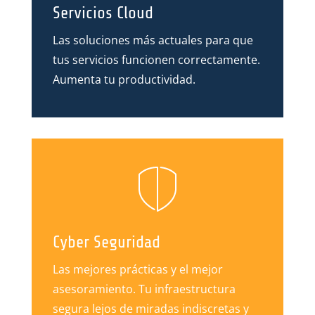
Servicios Cloud
Las soluciones más actuales para que
tus servicios funcionen correctamente.
Aumenta tu productividad.
Cyber Seguridad
Las mejores prácticas y el mejor
asesoramiento. Tu infraestructura
segura lejos de miradas indiscretas y