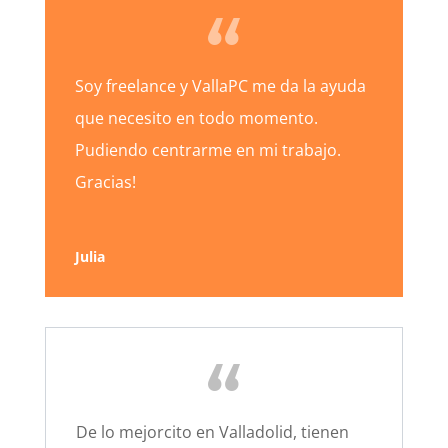
Soy freelance y VallaPC me da la ayuda
que necesito en todo momento.
Pudiendo centrarme en mi trabajo.
Gracias!
Julia
De lo mejorcito en Valladolid, tienen