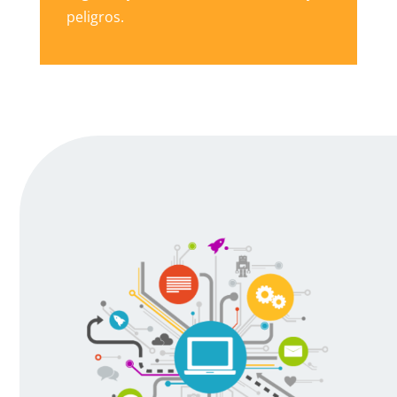
peligros.