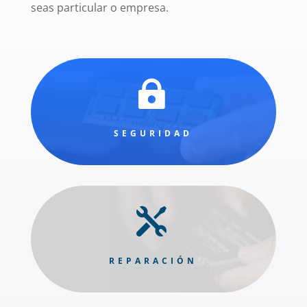
seas particular o empresa.

SEGURIDAD

REPARACIÓN