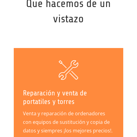
Que hacemos de un
vistazo
Reparación y venta de
portatiles y torres
Venta y reparación de ordenadores
con equipos de sustitución y copia de
datos y siempres ¡los mejores precios!.